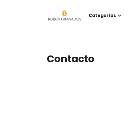
keyboard_arrow_down
Categorías
Contacto