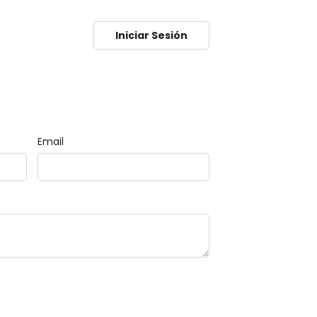
Iniciar Sesión
Email