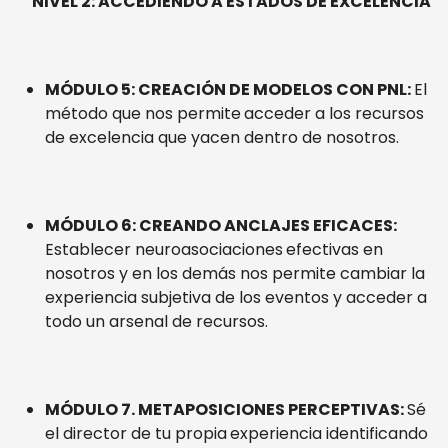
NIVEL 2: ACCEDIENDO A ESTADOS DE EXCELENCIA
MÓDULO 5: CREACIÓN DE MODELOS CON PNL:
El
método que nos permite
acceder a los recursos
de excelencia que yacen dentro de nosotros.
MÓDULO 6: CREANDO ANCLAJES EFICACES:
Establecer neuroasociaciones
efectivas en
nosotros y en los demás nos permite cambiar la
experiencia subjetiva de los eventos y acceder a
todo un arsenal de recursos.
MÓDULO 7. METAPOSICIONES PERCEPTIVAS:
Sé
el director de tu propia
experiencia identificando