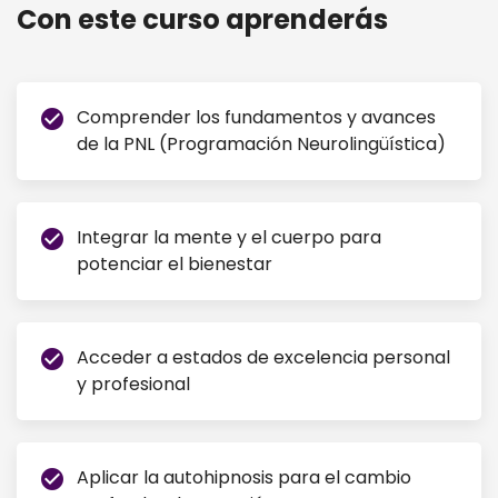
Con este curso aprenderás
Comprender los fundamentos y avances
check_circle
de la PNL (Programación Neurolingüística)
Integrar la mente y el cuerpo para
check_circle
potenciar el bienestar
Acceder a estados de excelencia personal
check_circle
y profesional
Aplicar la autohipnosis para el cambio
check_circle