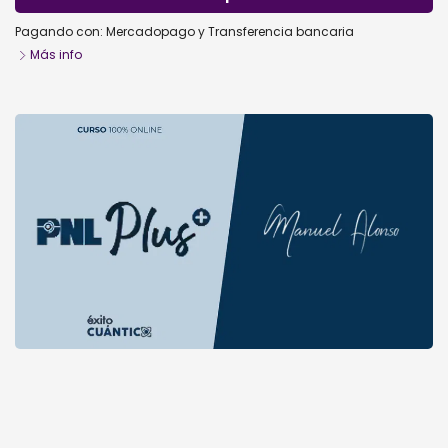
Pagando con:
Mercadopago
y
Transferencia bancaria
Más info
PNL Plus